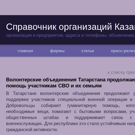
Справочник организаций Каза
организации и предприятия, адреса и телефоны, объявления
главная
фирмы
статьи
пресс-рел
к списку пре
Волонтерские объединения Татарстана продолжа
помощь участникам СВО и их семьям
В Татарстане волонтерские объединения продолжают 
поддержке участников специальной военной операции и 
Добровольцы собирают гуманитарную помощь, изгот
необходимые вещи, помогают с бытовыми вопросами, уч
общественных штабах и поддерживают связь с
военнослужащих. Для республики это стало устойчивым на
гражданской активности.