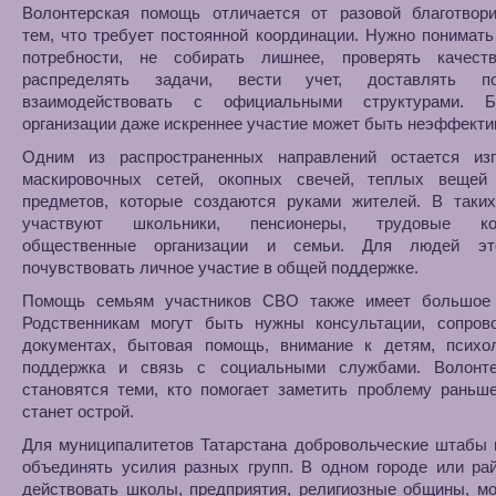
Волонтерская помощь отличается от разовой благотвори
тем, что требует постоянной координации. Нужно понимат
потребности, не собирать лишнее, проверять качест
распределять задачи, вести учет, доставлять 
взаимодействовать с официальными структурами. Б
организации даже искреннее участие может быть неэффект
Одним из распространенных направлений остается изг
маскировочных сетей, окопных свечей, теплых вещей
предметов, которые создаются руками жителей. В таких
участвуют школьники, пенсионеры, трудовые кол
общественные организации и семьи. Для людей эт
почувствовать личное участие в общей поддержке.
Помощь семьям участников СВО также имеет большое 
Родственникам могут быть нужны консультации, сопров
документах, бытовая помощь, внимание к детям, психол
поддержка и связь с социальными службами. Волонт
становятся теми, кто помогает заметить проблему раньш
станет острой.
Для муниципалитетов Татарстана добровольческие штабы 
объединять усилия разных групп. В одном городе или ра
действовать школы, предприятия, религиозные общины, м