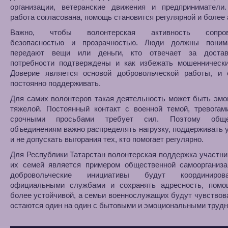
организации, ветеранские движения и предприниматели
работа согласована, помощь становится регулярной и более 
Важно, чтобы волонтерская активность сопров
безопасностью и прозрачностью. Люди должны поним
передают вещи или деньги, кто отвечает за достав
потребности подтверждены и как избежать мошеннически
Доверие является основой добровольческой работы, и 
постоянно поддерживать.
Для самих волонтеров такая деятельность может быть эм
тяжелой. Постоянный контакт с военной темой, тревогам
срочными просьбами требует сил. Поэтому обще
объединениям важно распределять нагрузку, поддерживать 
и не допускать выгорания тех, кто помогает регулярно.
Для Республики Татарстан волонтерская поддержка участн
их семей является примером общественной самоорганиза
добровольческие инициативы будут координиро
официальными службами и сохранять адресность, помо
более устойчивой, а семьи военнослужащих будут чувствова
остаются один на один с бытовыми и эмоциональными трудн