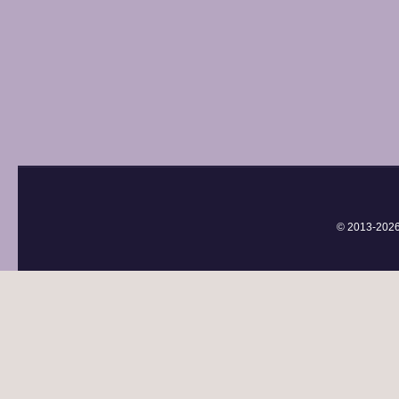
© 2013-
202