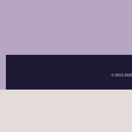
© 2013-
202