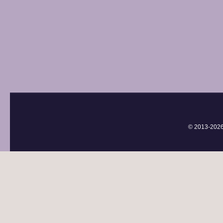
© 2013-
202