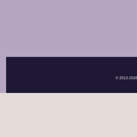
© 2013-
202