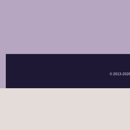
© 2013-
202