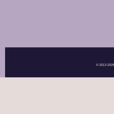
© 2013-
202