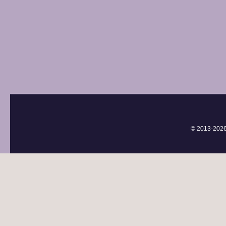
© 2013-
202