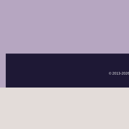
© 2013-
202