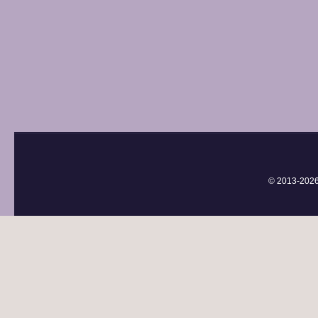
© 2013-
202