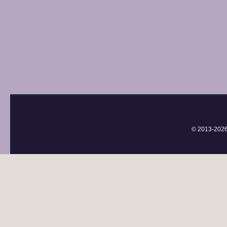
© 2013-
202