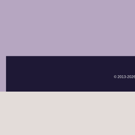
© 2013-
202