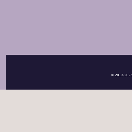
© 2013-
202