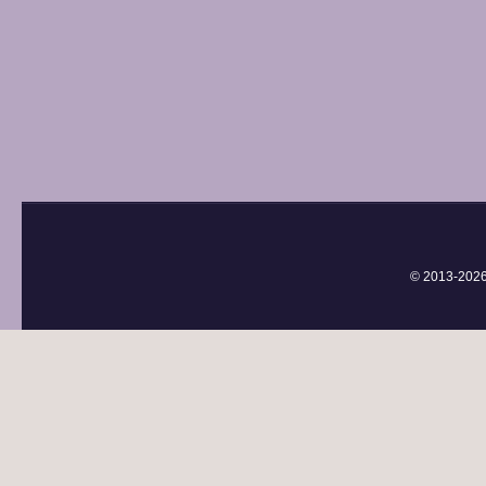
© 2013-
202